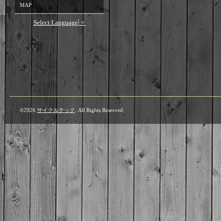
MAP
Select Language
▼
©2026
サイクルテック
. All Rights Reserved.