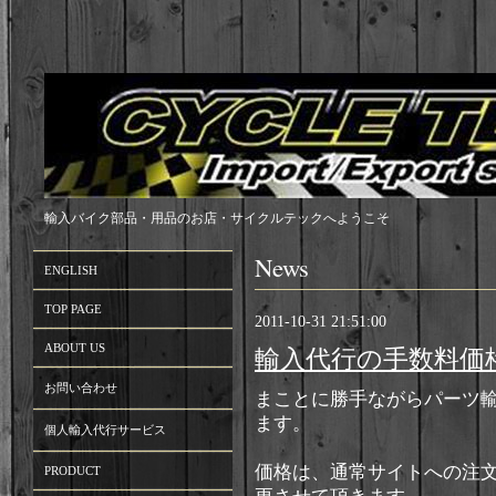
輸入バイク部品・用品のお店・サイクルテックへようこそ
News
ENGLISH
TOP PAGE
2011-10-31 21:51:00
ABOUT US
輸入代行の手数料価
お問い合わせ
まことに勝手ながらパーツ
ます。
個人輸入代行サービス
価格は、通常サイトへの注文は
PRODUCT