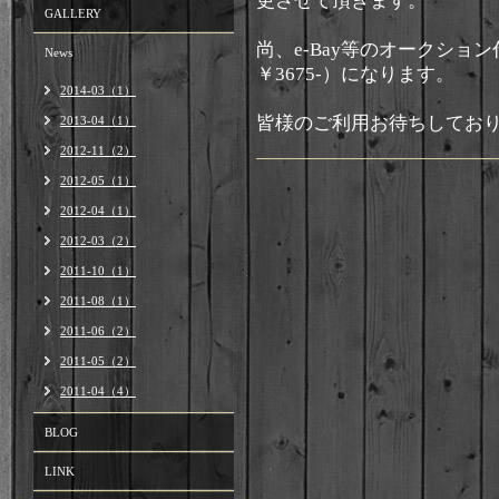
更させて頂きます。
GALLERY
尚、e-Bay等のオークシ
News
￥3675-）になります。
2014-03（1）
皆様のご利用お待ちしてお
2013-04（1）
2012-11（2）
2012-05（1）
2012-04（1）
2012-03（2）
2011-10（1）
2011-08（1）
2011-06（2）
2011-05（2）
2011-04（4）
BLOG
LINK